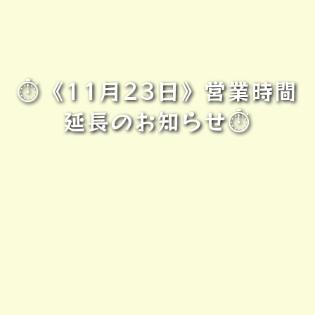
⏱《11月23日》営業時間
延長のお知らせ⏱