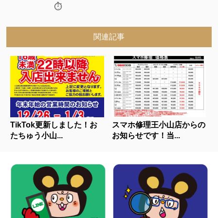
⏱
関連記事
TikTok更新しました！お
スマホ修理王小山店からの
たちゅう小山...
お知らせです！当...