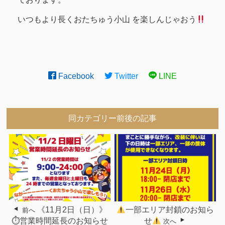
いつもより長くおたちゅう小山 を楽しんじゃおう
Facebook
Twitter
LINE
同カテゴリー前後の記事
《11月2日（日）》
一部エリア封鎖のお知ら
前へ
⏱営業時間延長のお知らせ
せ
次へ