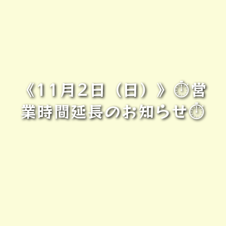
《11月2日（日）》⏱営
業時間延長のお知らせ⏱