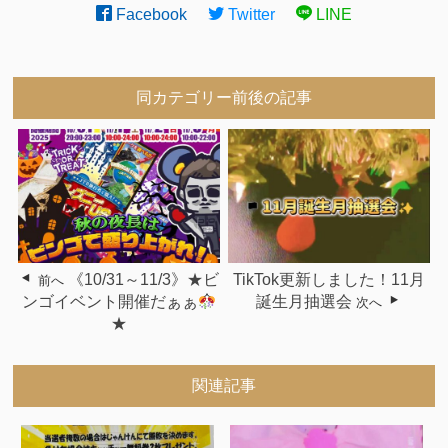
Facebook
Twitter
LINE
同カテゴリー前後の記事
《10/31～11/3》★ビ
TikTok更新しました！11月
前へ
ンゴイベント開催だぁぁ
誕生月抽選会
次へ
★
関連記事