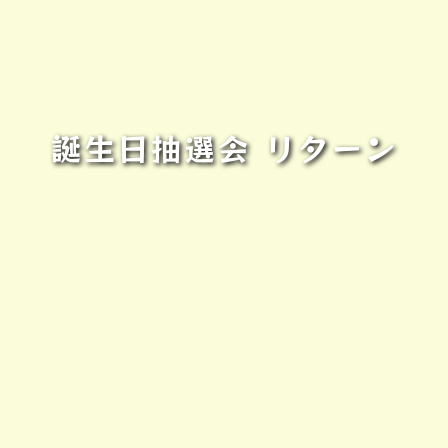
誕生日抽選会 リターン