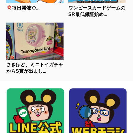
毎日開催Ὂ...
ワンピースカードゲームの
SR最低保証始め...
さきほど、ミニトイガチャ
からS賞が出まし...