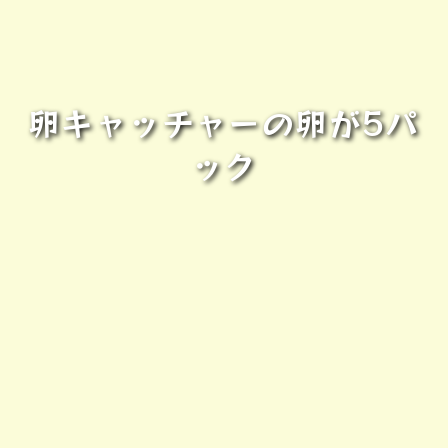
卵キャッチャーの卵が5パ
ック