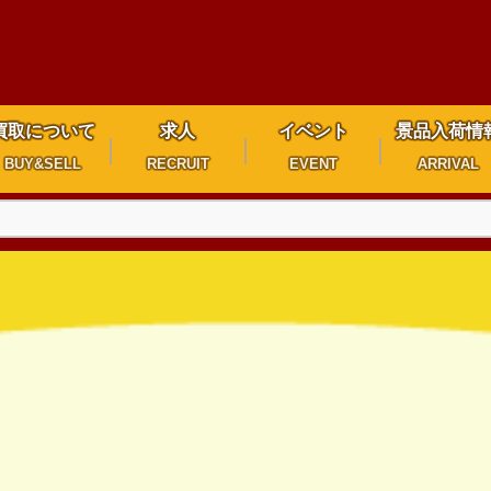
買取について
求人
イベント
景品入荷情
BUY&SELL
RECRUIT
EVENT
ARRIVAL