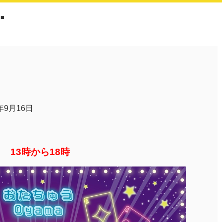
■
4年9月16日
 13時から18時