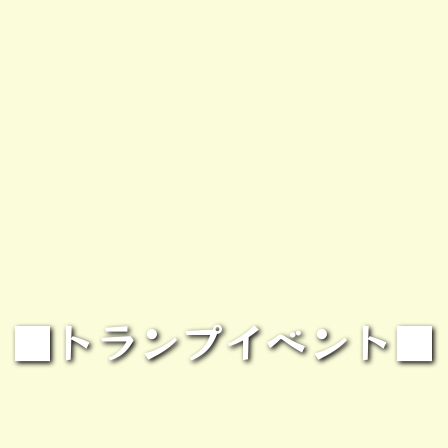
■トランプイベント■