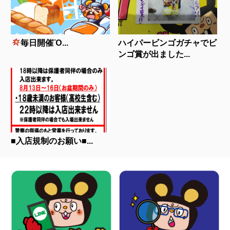
毎日開催Ὂ...
ハイパービンゴガチャでビ
ンゴ賞が出ました...
■入店規制のお願い■...