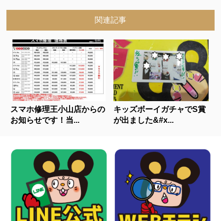
関連記事
スマホ修理王小山店からの
キッズボーイガチャでS賞
お知らせです！当...
が出ました&#x...