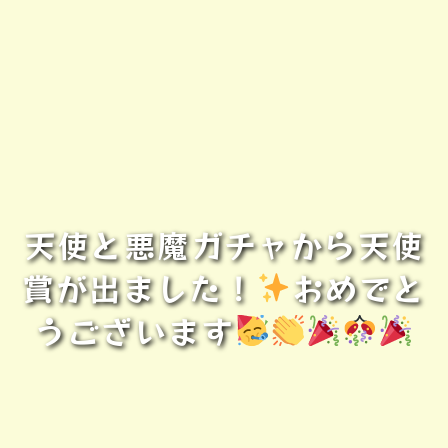
天使と悪魔ガチャから天使
賞が出ました！
おめでと
うございます