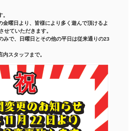
す。
の金曜日より、皆様により多く遊んで頂けるよ
とさせていただきます。
のみで、日曜日とその他の平日は従来通りの23
店内スタッフまで。