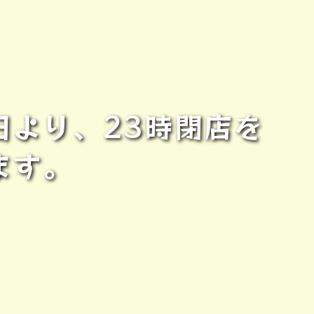
日より、23時閉店を
ます。