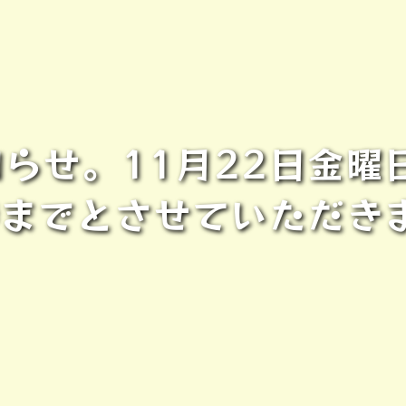
らせ。11月22日金曜
時までとさせていただき