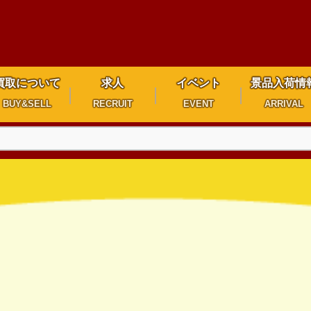
買取について
求人
イベント
景品入荷情
BUY&SELL
RECRUIT
EVENT
ARRIVAL