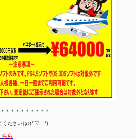
＊＊＊＊＊＊＊＊＊＊
ださいね♪(*´▽｀*)
こちら