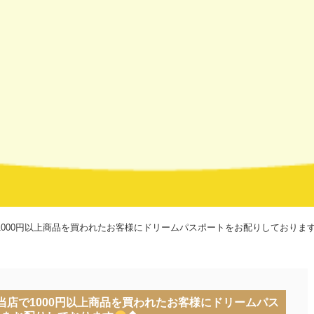
000円以上商品を買われたお客様にドリームパスポートをお配りしておりま
店で1000円以上商品を買われたお客様にドリームパス