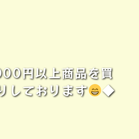
000円以上商品を買
りしております
◆