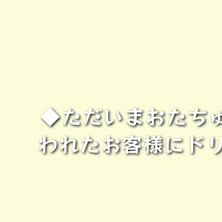
◆ただいまおたちゅ
われたお客様にド