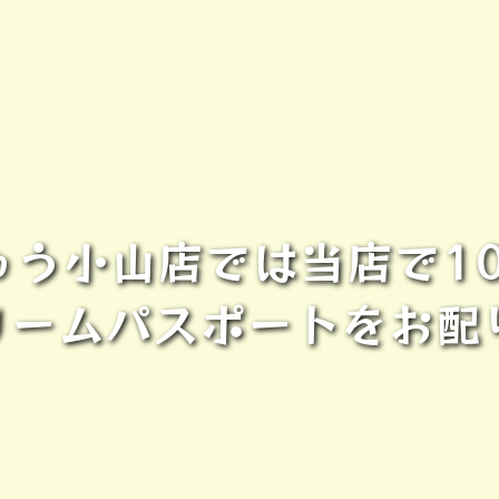
う小山店では当店で1
リームパスポートをお配