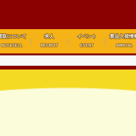
買取について
求人
イベント
景品入荷情
BUY&SELL
RECRUIT
EVENT
ARRIVAL