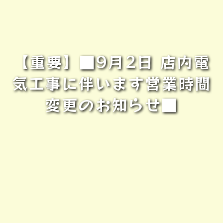
【重要】■9月2日 店内電
気工事に伴います営業時間
変更のお知らせ■