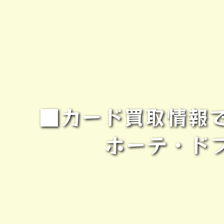
■カード買取情報
ホーテ・ド