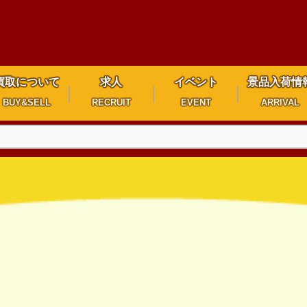
買取について
求人
イベント
景品入荷情
BUY&SELL
RECRUIT
EVENT
ARRIVAL