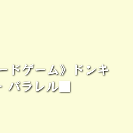
ードゲーム》ドンキ
ー パラレル■