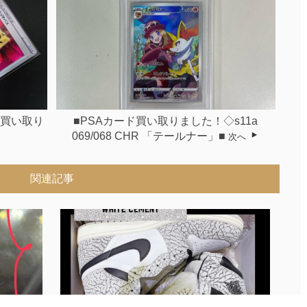
》買い取り
■PSAカード買い取りました！◇s11a
069/068 CHR 「テールナー」■
次へ
関連記事