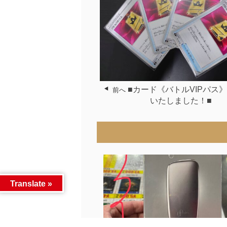
■カード《バトルVIPパス
前へ
いたしました！■
Translate »