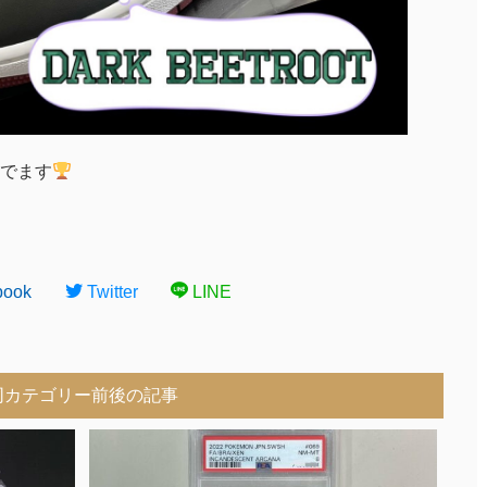
でます
book
Twitter
LINE
同カテゴリー前後の記事