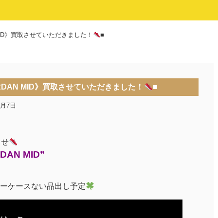
N MID》買取させていただきました！
■
ORDAN MID》買取させていただきました！
■
6月7日
らせ
DAN MID”
ーケースない品出し予定