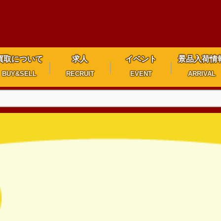
買取について
求人
イベント
景品入荷情
BUY&SELL
RECRUIT
EVENT
ARRIVAL