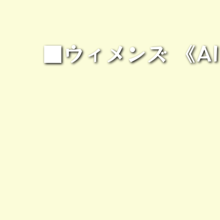
■ウィメンズ 《AI