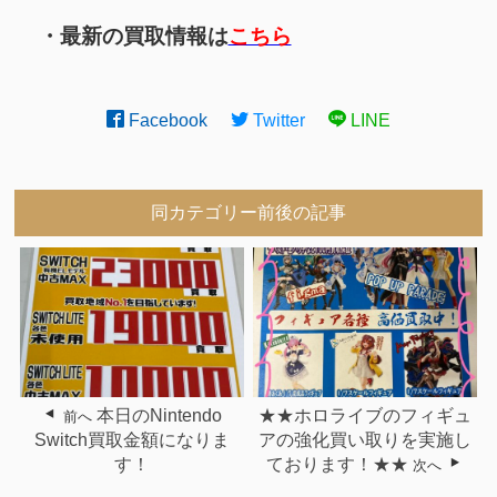
・最新の買取情報は
こちら
Facebook
Twitter
LINE
同カテゴリー前後の記事
本日のNintendo
★★ホロライブのフィギュ
前へ
Switch買取金額になりま
アの強化買い取りを実施し
す！
ております！★★
次へ