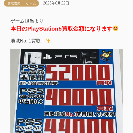
2023年6月22日
買取告知
ゲーム
ゲーム担当より
本日のPlayStation5買取金額になります
地域No. 1買取！