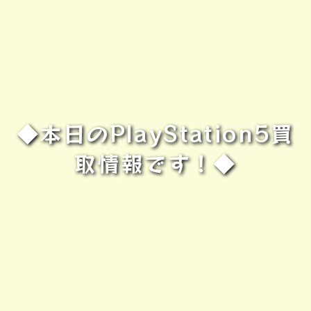
◆本日のPlayStation5買
取情報です！◆