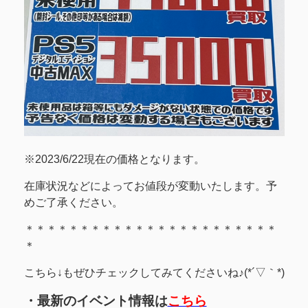
※2023/6/22現在の価格となります。
在庫状況などによってお値段が変動いたします。予
めご了承ください。
＊＊＊＊＊＊＊＊＊＊＊＊＊＊＊＊＊＊＊＊＊＊＊
＊
こちら↓もぜひチェックしてみてくださいね♪(*´▽｀*)
・最新のイベント情報は
こちら