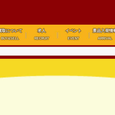
買取について
求人
イベント
景品入荷情
BUY&SELL
RECRUIT
EVENT
ARRIVAL