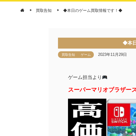
買取告知
◆本日のゲーム買取情報です！◆
◆本
2023年11月29日
買取告知
ゲーム
ゲーム担当より
スーパーマリオブラザー