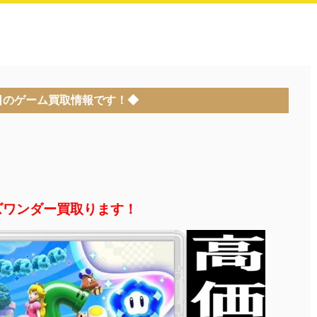
日のゲーム買取情報です！◆
ズワンダー買取ります！