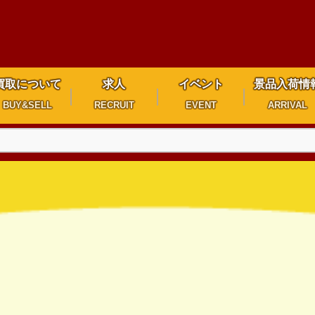
買取について
求人
イベント
景品入荷情
BUY&SELL
RECRUIT
EVENT
ARRIVAL