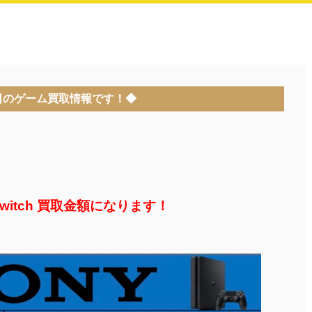
日のゲーム買取情報です！◆
 Switch 買取金額になります！