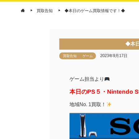
買取告知
◆本日のゲーム買取情報です！◆
◆本
2023年9月17日
買取告知
ゲーム
ゲーム担当より
本日のPS５・Nintendo
地域No. 1買取！