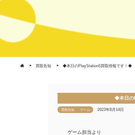
買取告知
◆本日のPlayStation5買取情報です！◆
◆本日のP
2023年8月14日
買取告知
ゲーム
ゲーム担当より