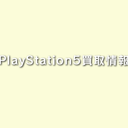
layStation5買取