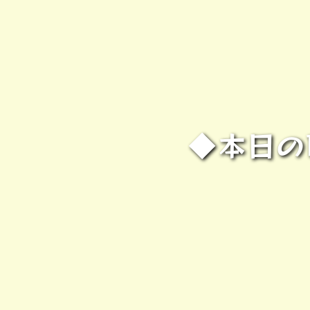
◆本日のP