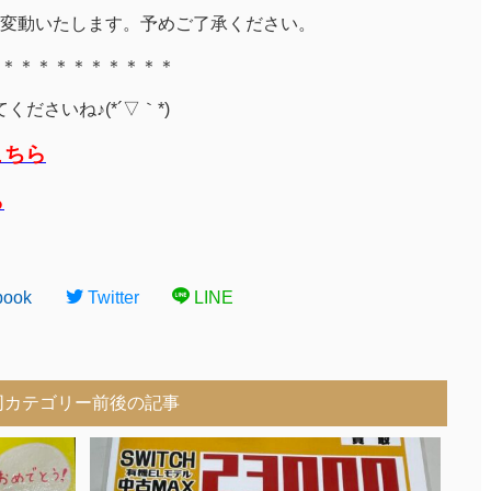
変動いたします。予めご了承ください。
＊＊＊＊＊＊＊＊＊＊
ださいね♪(*´▽｀*)
こちら
ら
book
Twitter
LINE
同カテゴリー前後の記事