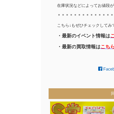
在庫状況などによってお値段が
＊＊＊＊＊＊＊＊＊＊＊＊＊＊
こちら↓もぜひチェックしてみてく
・最新のイベント情報は
・最新の買取情報は
こち
Face