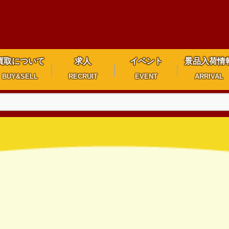
買取について
求人
イベント
景品入荷情
BUY&SELL
RECRUIT
EVENT
ARRIVAL