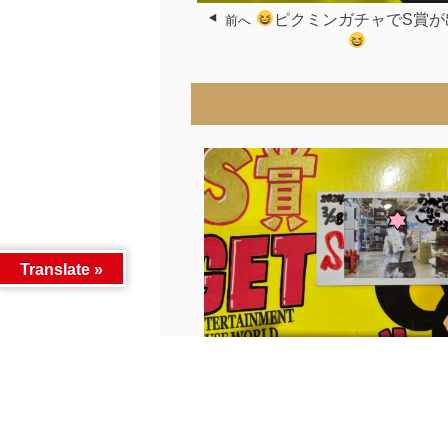
ピクミンガチャでS賞が
前へ
Translate »
本日おぱんちゅうさぎガチャ (300円)