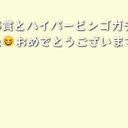
S賞とハイパービンゴガ
た
おめでとうございま