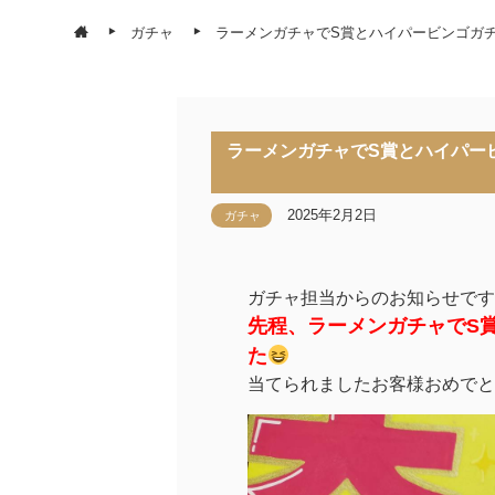
ガチャ
ラーメンガチャでS賞とハイパービンゴガ
ラーメンガチャでS賞とハイパー
2025年2月2日
ガチャ
ガチャ担当からのお知らせです
先程、ラーメンガチャでS
た
当てられましたお客様おめでと