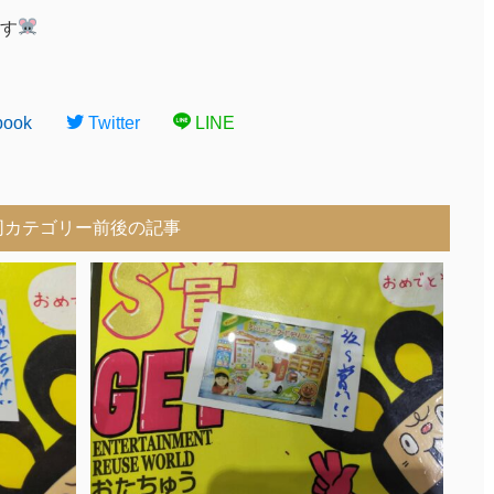
す
book
Twitter
LINE
同カテゴリー前後の記事