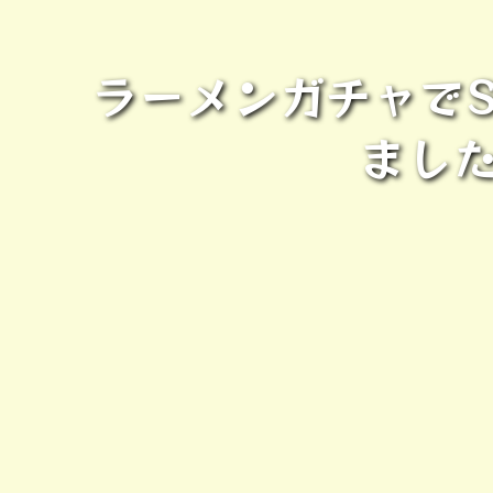
ラーメンガチャで
まし