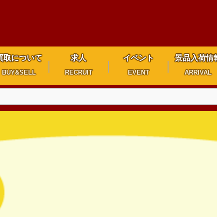
買取について
求人
イベント
景品入荷情
BUY&SELL
RECRUIT
EVENT
ARRIVAL