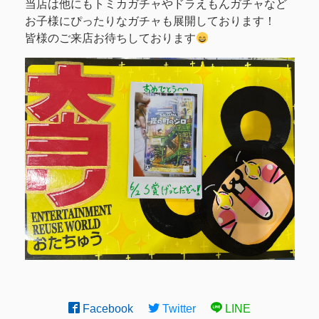
当店は他にもトミカガチャやドラえもんガチャなど
お子様にぴったりなガチャも展開しております！
皆様のご来店お待ちしております
Facebook
Twitter
LINE