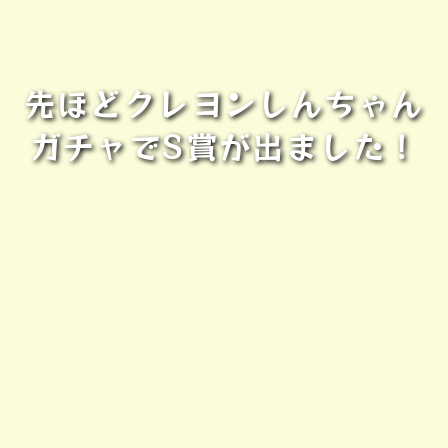
先ほどクレヨンしんちゃん
ガチャでS賞が出ました！