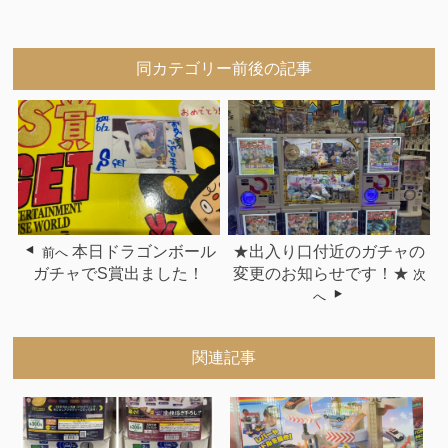
同カテゴリー前後の記事
本日ドラゴンボール
★出入り口付近のガチャの
前へ
ガチャでS賞出ました！
変更のお知らせです！★
次
へ
関連記事