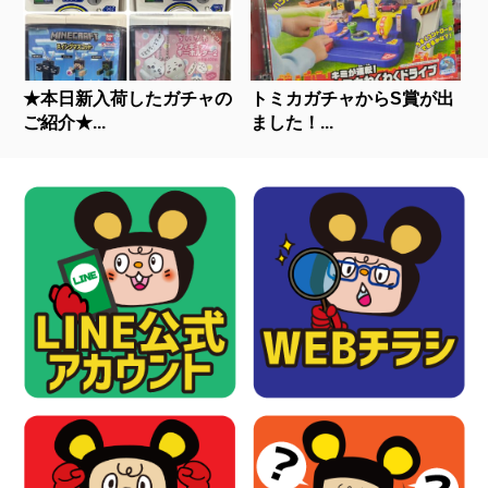
★本日新入荷したガチャの
トミカガチャからS賞が出
ご紹介★...
ました！...