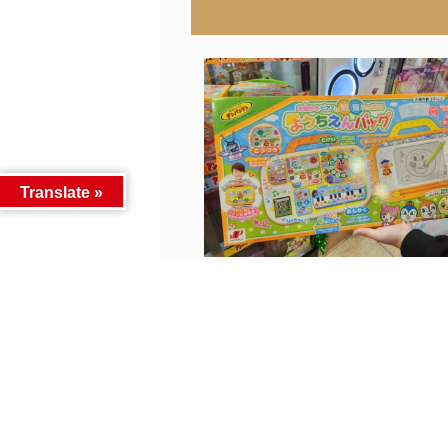
Translate »
アンパンマンガチャからS...