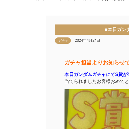
■本日ガン
2024年4月24日
ガチャ
ガチャ担当よりお知らせ
本日ガンダムガチャにてS賞が
当てられましたお客様おめでと