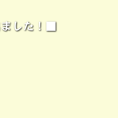
出ました！■