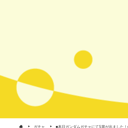
ガチャ
■本日ガンダムガチャにてS賞が出ました！