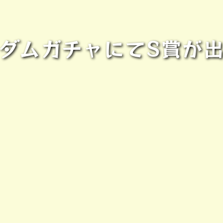
ダムガチャにてS賞が