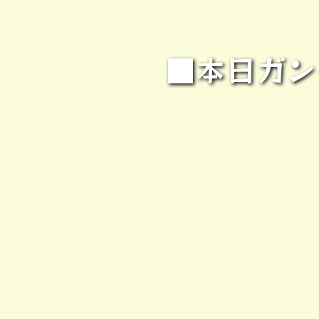
■本日ガン