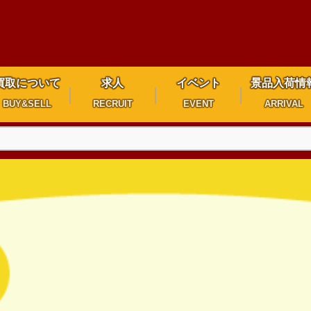
買取について
求人
イベント
景品入荷情
BUY&SELL
RECRUIT
EVENT
ARRIVAL