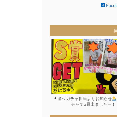
Face
ガチャ担当よりお知らせ
前へ
チャでS賞出ましたー！