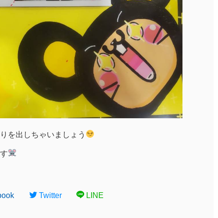
りを出しちゃいましょう
す
book
Twitter
LINE