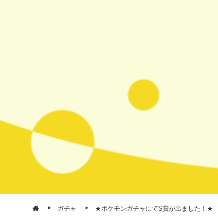
ガチャ
★ポケモンガチャにてS賞が出ました！★