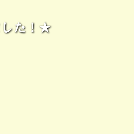
ました！★