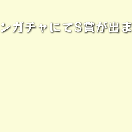
ンガチャにてS賞が出