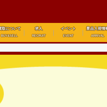
買取について
求人
イベント
景品入荷情
BUY&SELL
RECRUIT
EVENT
ARRIVAL