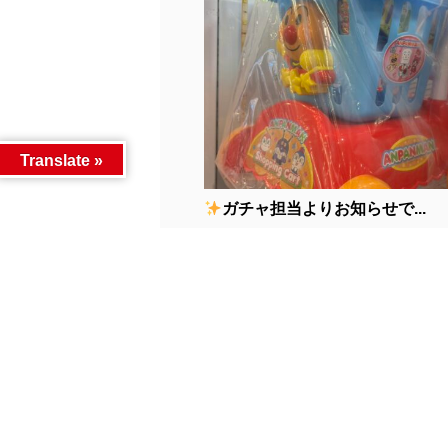
Translate »
ガチャ担当よりお知らせで...