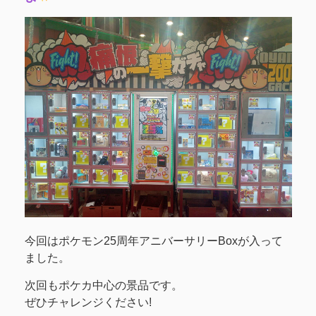
今回はポケモン25周年アニバーサリーBoxが入って
ました。
次回もポケカ中心の景品です。
ぜひチャレンジください!