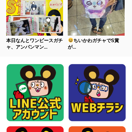
本日なんとワンピースガチ
ちいかわガチャでS賞
ャ、アンパンマン...
が...