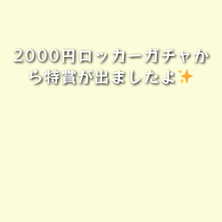
2000円ロッカーガチャか
ら特賞が出ましたよ