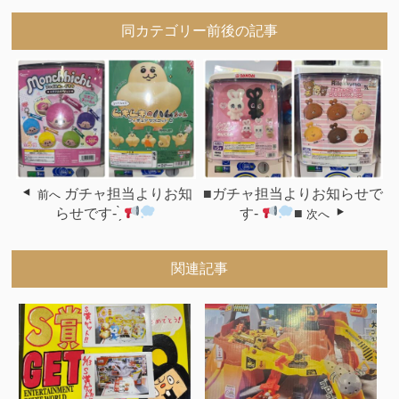
同カテゴリー前後の記事
ガチャ担当よりお知
■ガチャ担当よりお知らせで
前へ
らせです- ̗̀
す-
■
次へ
関連記事