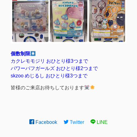
個数制限
カクレモモジリ おひとり様3つまで
パワーパフガールズ おひとり様2つまで
skzoo めじるし おひとり様3つまで
皆様のご来店お待ちしております
Facebook
Twitter
LINE