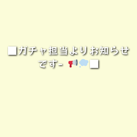
■ガチャ担当よりお知らせ
です-
■