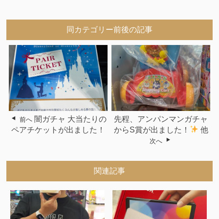
同カテゴリー前後の記事
闇ガチャ 大当たりの
先程、アンパンマンガチャ
前へ
ペアチケットが出ました！
からS賞が出ました！
他
次へ
関連記事