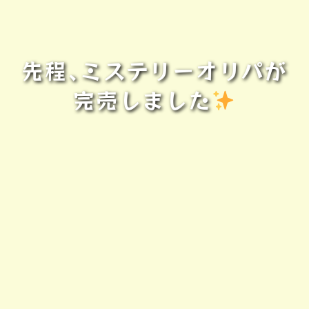
先程､ミステリーオリパが
完売しました