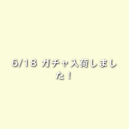
6/18 ガチャ入荷しまし
た！