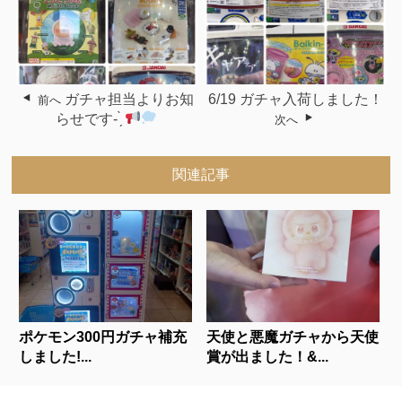
ガチャ担当よりお知
6/19 ガチャ入荷しました！
前へ
らせです- ̗̀
次へ
関連記事
ポケモン300円ガチャ補充
天使と悪魔ガチャから天使
しました!...
賞が出ました！&...