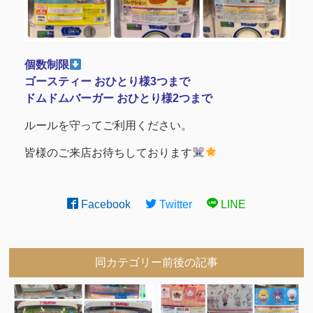
個数制限
ゴースティー おひとり様3つまで
ドムドムバーガー おひとり様2つまで
ルールを守ってご利用ください。
皆様のご来店お待ちしております
Facebook
Twitter
LINE
同カテゴリー前後の記事