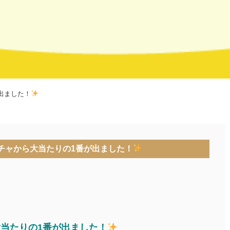
出ました！
チャから大当たりの1番が出ました！
大当たりの1番が出ました！