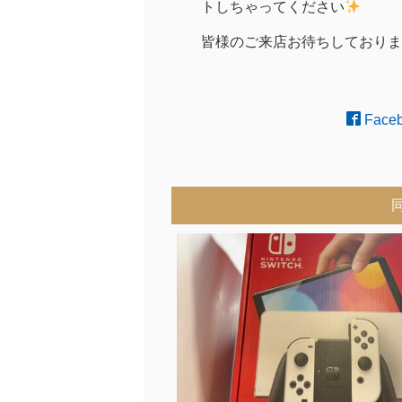
トしちゃってください
皆様のご来店お待ちしておりま
Face