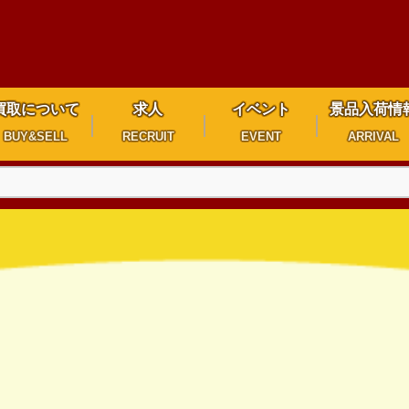
買取について
求人
イベント
景品入荷情
BUY&SELL
RECRUIT
EVENT
ARRIVAL