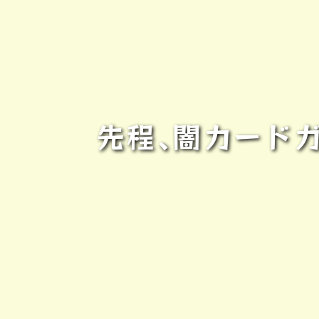
先程､闇カード