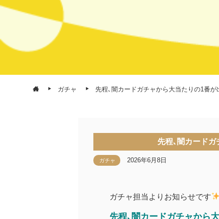
ガチャ
先程､闇カードガチャから大当たりの1番が
先程､闇カードガ
2026年6月8日
ガチャ
ガチャ担当よりお知らせです
先程､闇カードガチャから