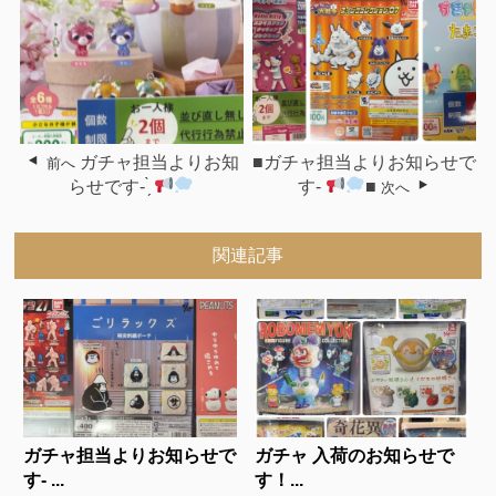
ガチャ担当よりお知
■ガチャ担当よりお知らせで
前へ
らせです- ̗̀
す-
■
次へ
関連記事
ガチャ担当よりお知らせで
ガチャ 入荷のお知らせで
す- ...
す！...