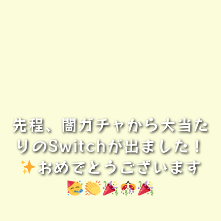
先程、闇ガチャから大当た
りのSwitchが出ました！
おめでとうございます