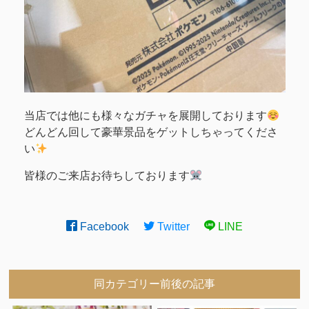
当店では他にも様々なガチャを展開しております
どんどん回して豪華景品をゲットしちゃってくださ
い
皆様のご来店お待ちしております
Facebook
Twitter
LINE
同カテゴリー前後の記事