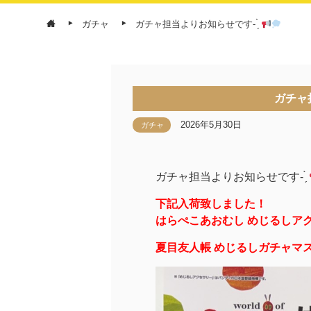
ガチャ
ガチャ担当よりお知らせです- ̗̀
ガチャ担
2026年5月30日
ガチャ
ガチャ担当よりお知らせです- ̗̀
下記入荷致しました！
はらぺこあおむし めじるしアク
夏目友人帳 めじるしガチャマス