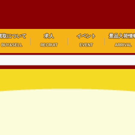
買取について
求人
イベント
景品入荷情
BUY&SELL
RECRUIT
EVENT
ARRIVAL