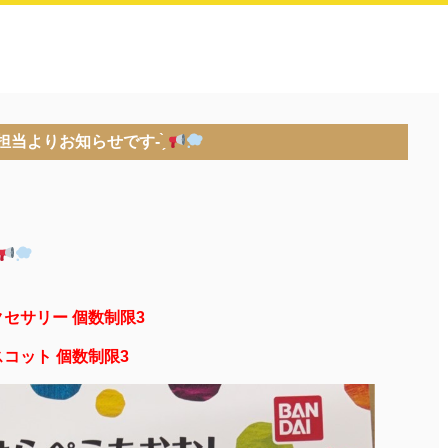
当よりお知らせです- ̗̀
セサリー 個数制限3
コット 個数制限3