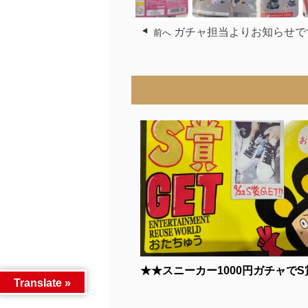
ガチャ担当よりお知らせです-
前へ
★★スニーカー1000円ガチャでS賞
Translate »