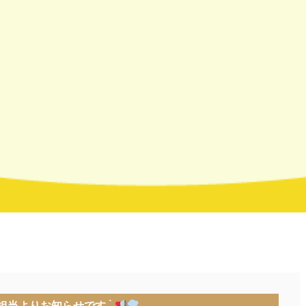
当よりお知らせです- ̗̀