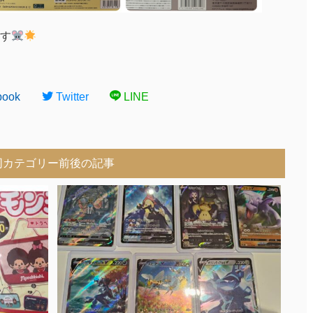
す
book
Twitter
LINE
同カテゴリー前後の記事