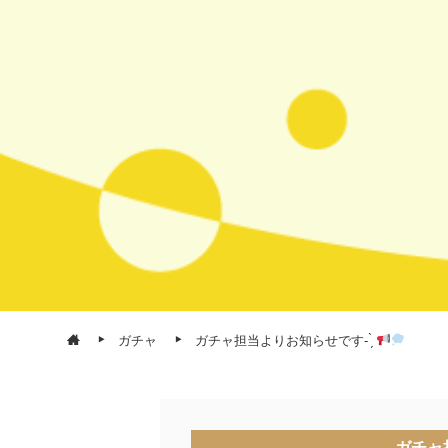
ガチャ
ガチャ担当よりお知らせです- ̗̀
ガチャ担