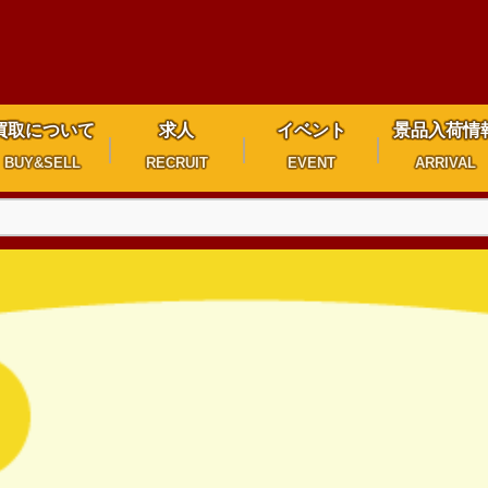
買取について
求人
イベント
景品入荷情
BUY&SELL
RECRUIT
EVENT
ARRIVAL