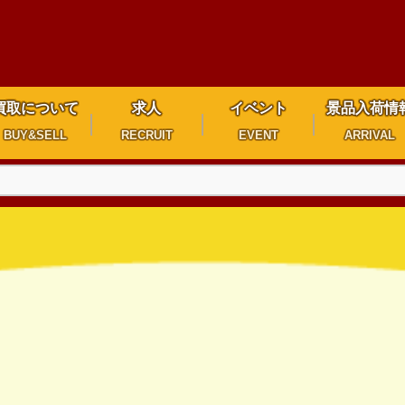
買取について
求人
イベント
景品入荷情
BUY&SELL
RECRUIT
EVENT
ARRIVAL