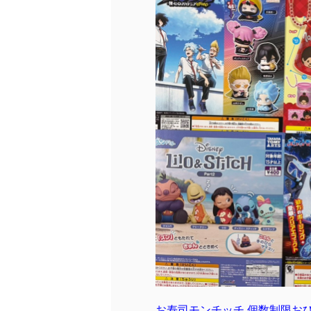
お寿司モンチッチ 個数制限お