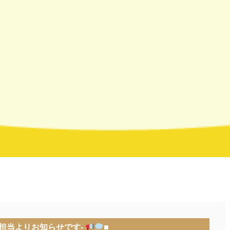
担当よりお知らせです-
■