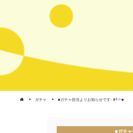
ガチャ
■ガチャ担当よりお知らせです-
■
■ガチャ