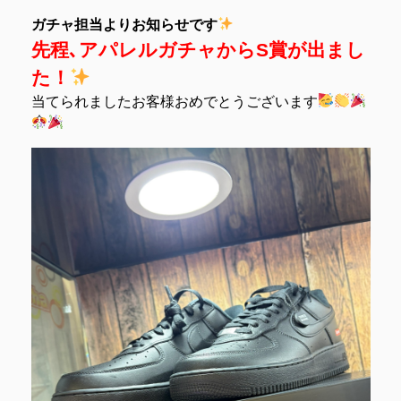
ガチャ担当よりお知らせです
先程､アパレルガチャからS賞が出まし
た！
当てられましたお客様おめでとうございます