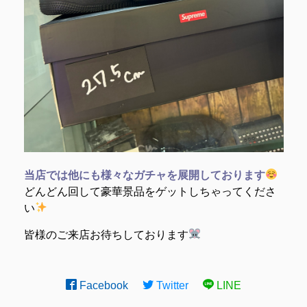
当店では他にも様々なガチャを展開しております
どんどん回して豪華景品をゲットしちゃってくださ
い
皆様のご来店お待ちしております
Facebook
Twitter
LINE