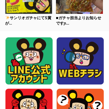
サンリオガチャにてS賞
■ガチャ担当よりお知らせ
が...
ですɲ...