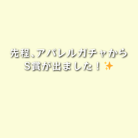
先程､アパレルガチャから
S賞が出ました！