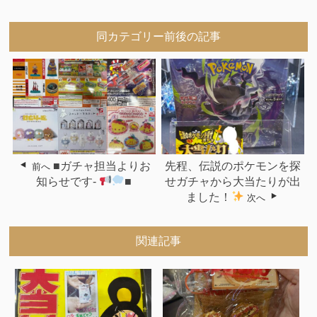
同カテゴリー前後の記事
■ガチャ担当よりお
先程、伝説のポケモンを探
前へ
知らせです-
■
せガチャから大当たりが出
ました！
次へ
関連記事