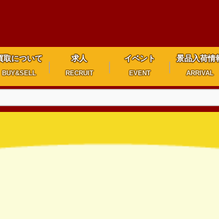
買取について
求人
イベント
景品入荷情
BUY&SELL
RECRUIT
EVENT
ARRIVAL