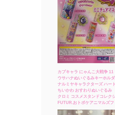
カプキャラ にゃんこ大戦争 11
ウサハナぬいぐるみキーホルダ
ナルミヤキャラクターズ ハー
ちいかわ おすわりぬいぐるみ
クロミ コスメスタンドコレク
FUTUR.おトボケアニマルズ