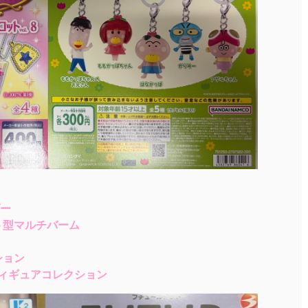
ー
ト型マルチバーム
ション
フィギュアコレクション