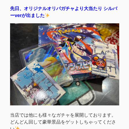
先日、オリジナルオリパガチャより大当たり シルバ
ーverが出ました
当店では他にも様々なガチャを展開しております。
どんどん回して豪華景品をゲットしちゃってくださ
い