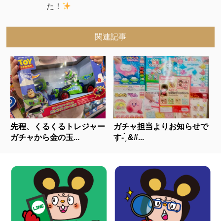
た！
関連記事
先程、くるくるトレジャー
ガチャ担当よりお知らせで
ガチャから金の玉...
す- ̗̀ &#...