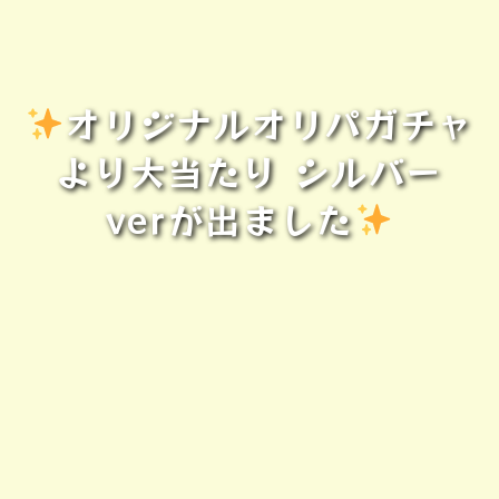
オリジナルオリパガチャ
より大当たり シルバー
verが出ました