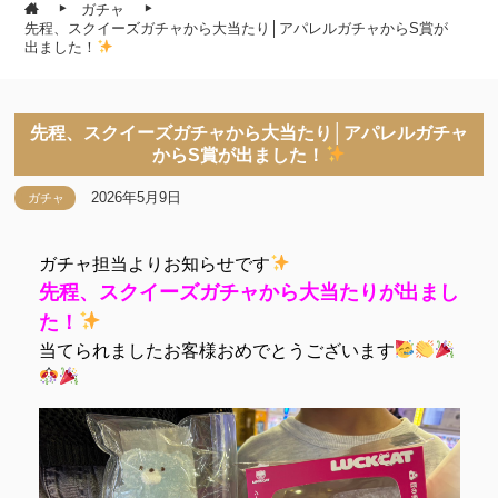
ガチャ
先程、スクイーズガチャから大当たり│アパレルガチャからS賞が
出ました！
先程、スクイーズガチャから大当たり│アパレルガチャ
からS賞が出ました！
2026年5月9日
ガチャ
ガチャ担当よりお知らせです
先程、スクイーズガチャから大当たりが出まし
た！
当てられましたお客様おめでとうございます