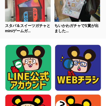
スタバ＆スイーツガチャと
ちいかわガチャでS賞が出
miniゲームガ...
ました...