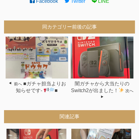
Facebook
Twitter
LINE
同カテゴリー前後の記事
■ガチャ担当よりお
闇ガチャから大当たりの
前へ
知らせです-
■
Switch2が出ました！
次へ
関連記事