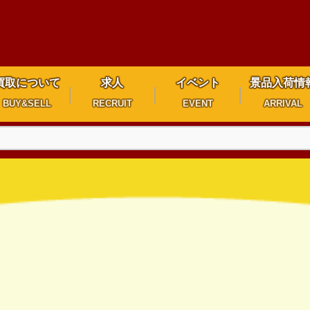
買取について
求人
イベント
景品入荷情
BUY&SELL
RECRUIT
EVENT
ARRIVAL