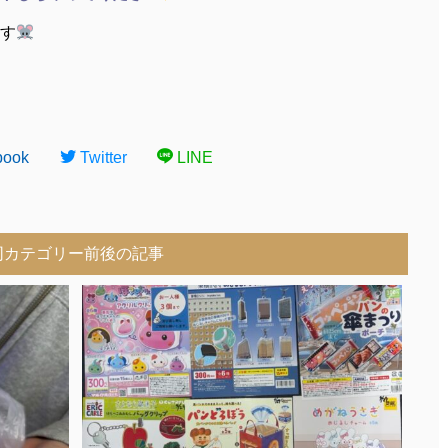
す
book
Twitter
LINE
同カテゴリー前後の記事