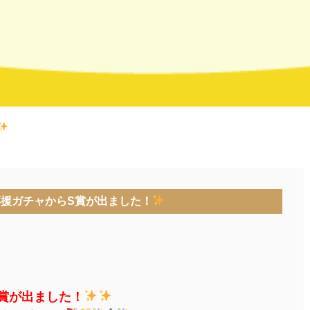
応援ガチャからS賞が出ました！
S賞が出ました！