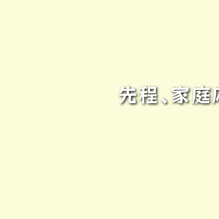
先程､家庭