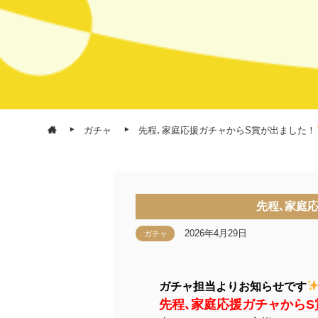
ガチャ
先程､家庭応援ガチャからS賞が出ました！
先程､家庭
2026年4月29日
ガチャ
ガチャ担当よりお知らせです
先程､家庭応援ガチャから