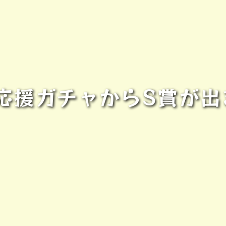
応援ガチャからS賞が出