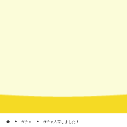
ガチャ
ガチャ入荷しました！