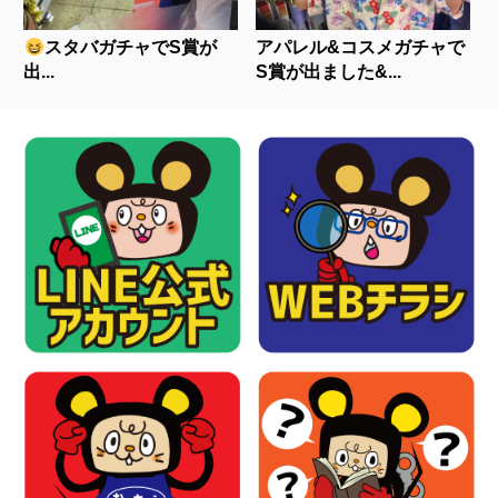
スタバガチャでS賞が
アパレル&コスメガチャで
出...
S賞が出ました&...