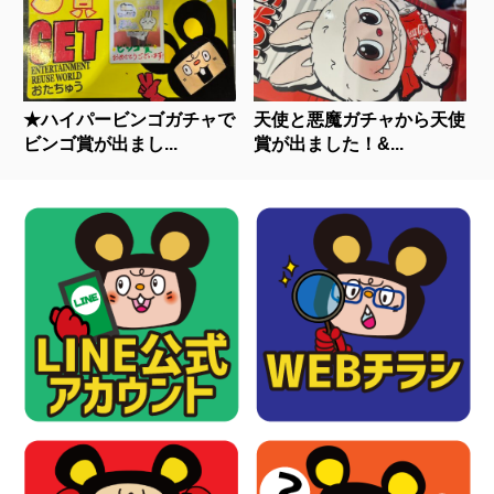
★ハイパービンゴガチャで
天使と悪魔ガチャから天使
ビンゴ賞が出まし...
賞が出ました！&...