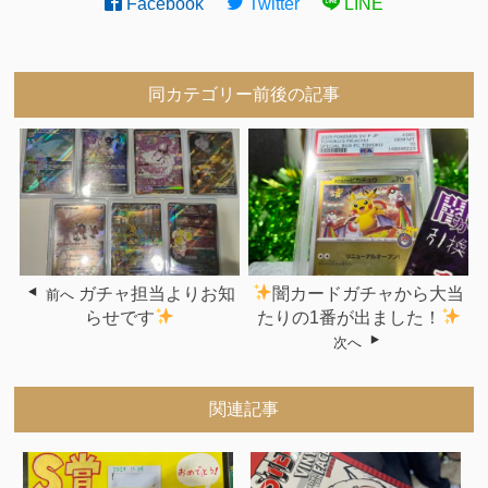
Facebook
Twitter
LINE
同カテゴリー前後の記事
ガチャ担当よりお知
闇カードガチャから大当
前へ
らせです
たりの1番が出ました！
次へ
関連記事