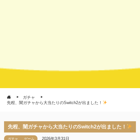
ガチャ
先程、闇ガチャから大当たりのSwitch2が出ました！
先程、闇ガチャから大当たりのSwitch2が出ました！
2026年3月31日
ガチャ
ゲーム