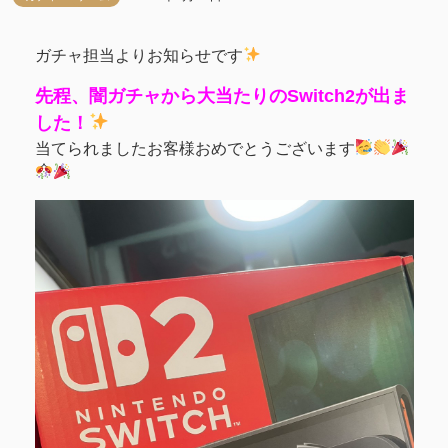
ガチャ担当よりお知らせです
先程、闇ガチャから大当たりのSwitch2が出ま
した！
当てられましたお客様おめでとうございます