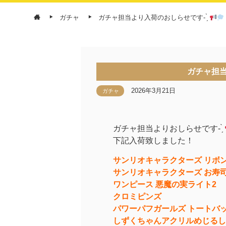
ガチャ
ガチャ担当より入荷のおしらせです- ̗̀
ガチャ担当
2026年3月21日
ガチャ
ガチャ担当よりおしらせです- ̗̀
下記入荷致しました！
サンリオキャラクターズ リボ
サンリオキャラクターズ お寿
ワンピース 悪魔の実ライト2
クロミピンズ
パワーパフガールズ トートバ
しずくちゃんアクリルめじるし