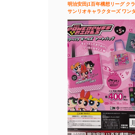
明治安田j1百年構想リーグ ク
サンリオキャラクターズ ワン