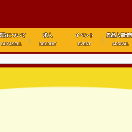
買取について
求人
イベント
景品入荷情
BUY&SELL
RECRUIT
EVENT
ARRIVAL