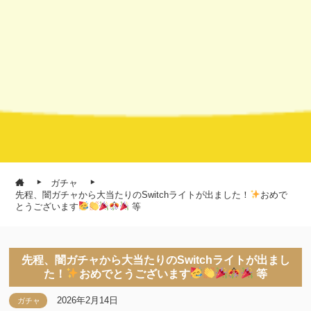
ガチャ
先程、闇ガチャから大当たりのSwitchライトが出ました！
おめで
とうございます
等
先程、闇ガチャから大当たりのSwitchライトが出まし
た！
おめでとうございます
等
2026年2月14日
ガチャ