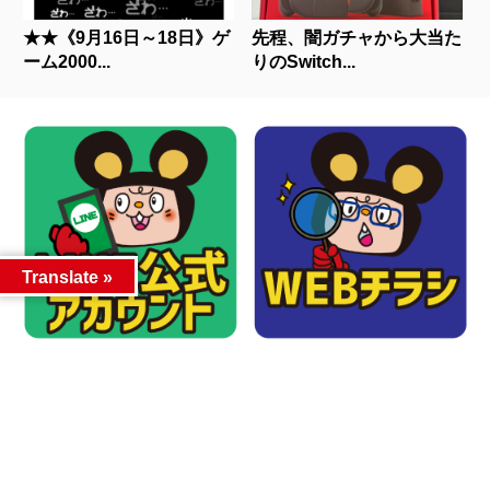
★★《9月16日～18日》ゲ
先程、闇ガチャから大当た
ーム2000...
りのSwitch...
Translate »