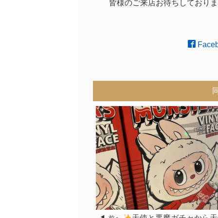
皆様のご来店お待ちしておりま
Face
天使と悪魔ガチャから天