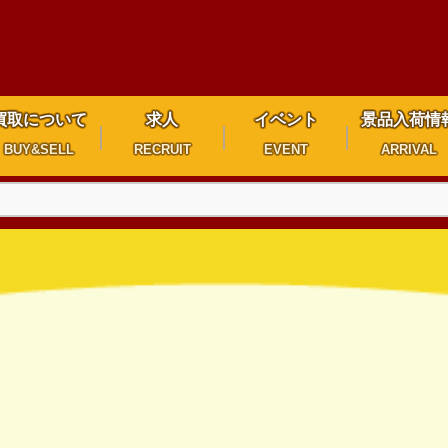
買取について
求人
イベント
景品入荷情
BUY&SELL
RECRUIT
EVENT
ARRIVAL