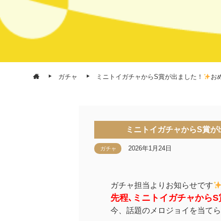
ガチャ
ミニトイガチャからS賞が出ました！
お
ミニトイガチャからS賞が
2026年1月24日
ガチャ
ガチャ担当よりお知らせです
先程､ミニトイガチャから
今、話題のメロジョイを当てら