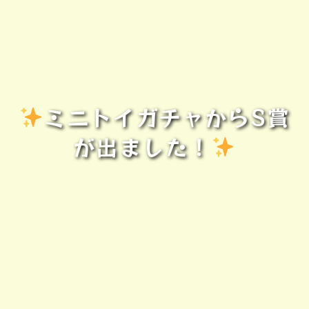
ミニトイガチャからS賞
が出ました！