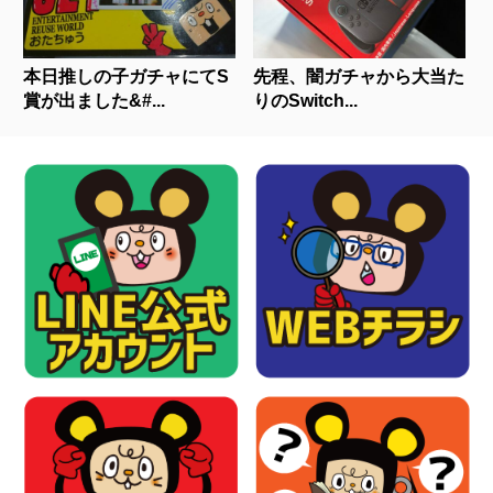
本日推しの子ガチャにてS
先程、闇ガチャから大当た
賞が出ました&#...
りのSwitch...