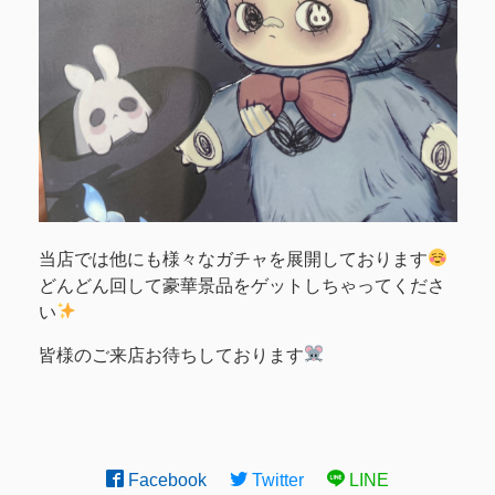
当店では他にも様々なガチャを展開しております
どんどん回して豪華景品をゲットしちゃってくださ
い
皆様のご来店お待ちしております
Facebook
Twitter
LINE