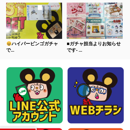
ハイパービンゴガチャ
■ガチャ担当よりお知らせ
で...
です- ...