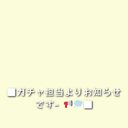
■ガチャ担当よりお知らせ
です-
■