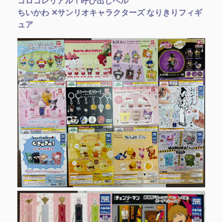
コロコレリアル！呼び出しベル
ちいかわ ✕サンリオキャラクターズ なりきりフィギ
ュア