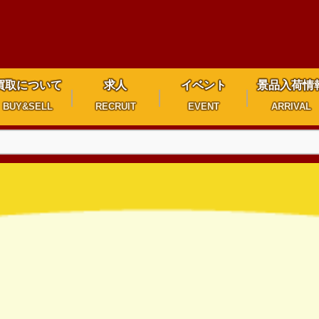
買取について
求人
イベント
景品入荷情
BUY&SELL
RECRUIT
EVENT
ARRIVAL