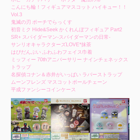
こんにち輪！フィギュアマスコット ハイキュー！！
Vol.3
鬼滅の刃 ポーチでらっくす
初音ミク Hide&Seek かくれんぼフィギュア Part2
SR+ スパイダーマン-スパイダーマンの日常-
サンリオキャラクターズLOVE*抹茶
はぴだんぶい ふわふわフェイス巾着
ミッフィー 70thアニバーサリー ナインチェネックス
トラップ
名探偵コナン＆赤井がいっぱい ラバーストラップ
ムーンフレンズ マスコットボールチェーン
平成ファンシーコインケース