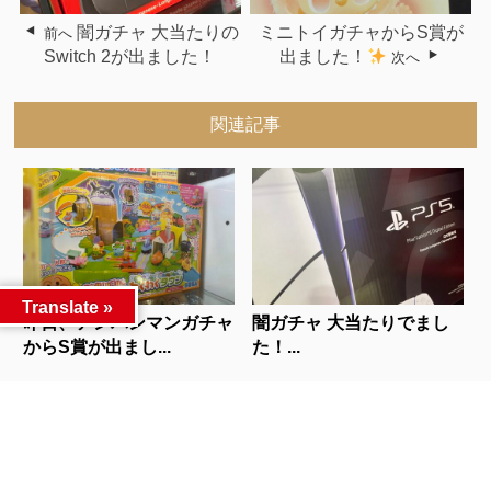
闇ガチャ 大当たりの
ミニトイガチャからS賞が
前へ
Switch 2が出ました！
出ました！
次へ
関連記事
Translate »
昨日、アンパンマンガチャ
闇ガチャ 大当たりでまし
からS賞が出まし...
た！...