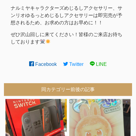
ナルミヤキャラクターズめじるしアクセサリー、サ
ンリオゆるっとめじるしアクセサリーは即完売が予
想されるため、お求めの方はお早めに！！
ぜひ沢山回しに来てください！皆様のご来店お待ち
しております
Facebook
Twitter
LINE
同カテゴリー前後の記事