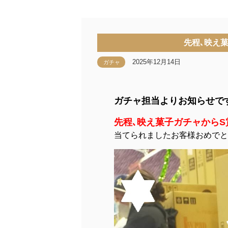
先程､映え
2025年12月14日
ガチャ
ガチャ担当よりお知らせで
先程､映え菓子ガチャから
当てられましたお客様おめでと