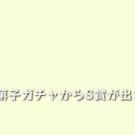
菓子ガチャからS賞が出