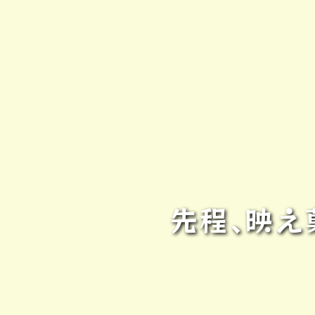
先程､映え