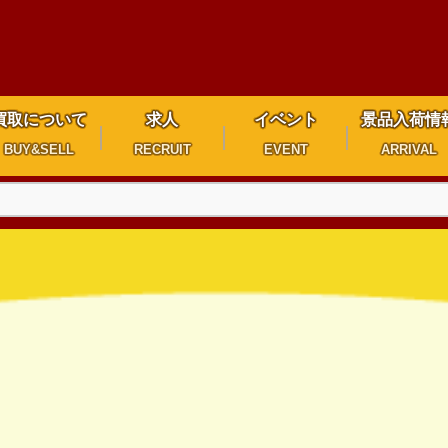
買取について
求人
イベント
景品入荷情
BUY&SELL
RECRUIT
EVENT
ARRIVAL