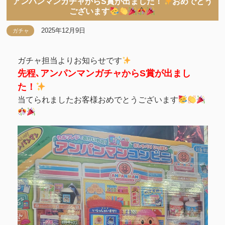
アンパンマンガチャからS賞が出ました！
おめでとう
ございます
2025年12月9日
ガチャ
ガチャ担当よりお知らせです
先程､アンパンマンガチャからS賞が出まし
た！
当てられましたお客様おめでとうございます