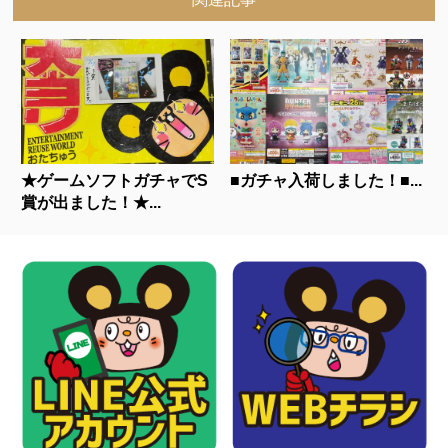
★ゲームソフトガチャでS
■ガチャ入荷しました！■...
賞が出ました！★...