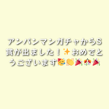
アンパンマンガチャからS
賞が出ました！
おめでと
うございます