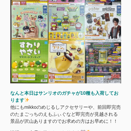
なんと本日はサンリオのガチャが10種も入荷してお
ります
他にもmikkoのめじるしアクセサリーや、前回即完売
のたまごっちのえもふぃぐなど即完売が見越される
景品が沢山ありますのでお求めの方はお早めに！！