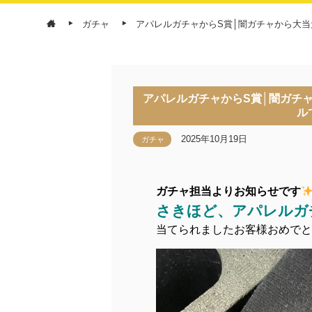
ガチャ
アパレルガチャからS賞│闇ガチャから大
アパレルガチャからS賞│闇ガチ
ル
2025年10月19日
ガチャ
ガチャ担当よりお知らせです
さきほど、アパレルガ
当てられましたお客様おめでと