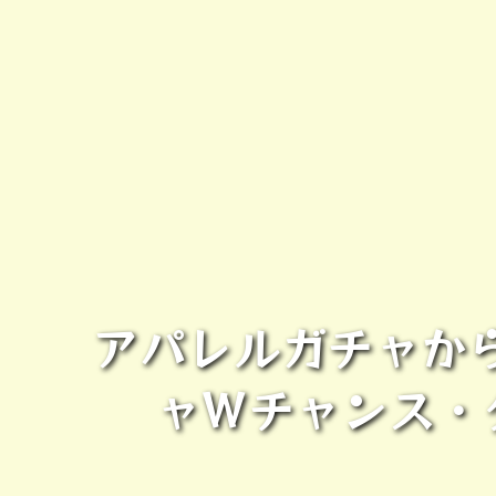
アパレルガチャか
ャWチャンス・