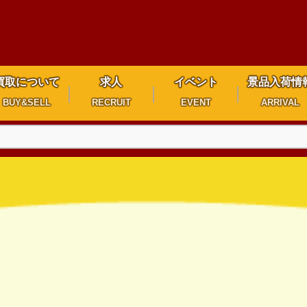
買取について
求人
イベント
景品入荷情
BUY&SELL
RECRUIT
EVENT
ARRIVAL