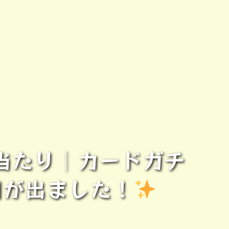
当たり│カードガチ
目が出ました！