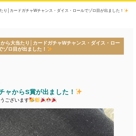
当たり│カードガチャWチャンス・ダイス・ロールでゾロ目が出ました！
ャから大当たり│カードガチャWチャンス・ダイス・ロー
でゾロ目が出ました！
チャからS賞が出ました！
うございます