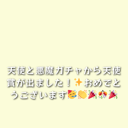
天使と悪魔ガチャから天使
賞が出ました！
おめでと
うございます