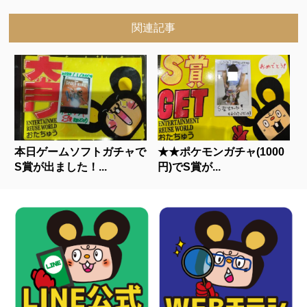
関連記事
本日ゲームソフトガチャで
★★ポケモンガチャ(1000
S賞が出ました！...
円)でS賞が...