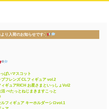
より入荷のお知らせです- ̗̀
っぱいマスコット
フレンズ CLフィギュア vol.2
ギュアRICH お星さまといっしょVol2
生活 ぺたっとねじまきますこっと
ジ
ルフィギュア キーホルダーシロvol.1
ギュア