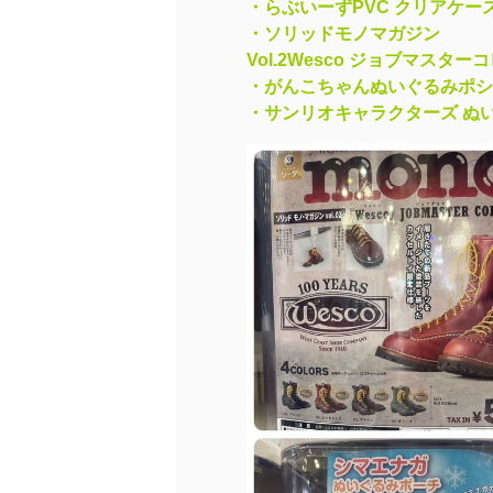
・らぶいーずPVC クリアケ
・ソリッドモノマガジン
Vol.2Wesco ジョブマスタ
・がんこちゃんぬいぐるみポシ
・サンリオキャラクターズ ぬ