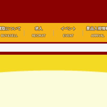
買取について
求人
イベント
景品入荷情
BUY&SELL
RECRUIT
EVENT
ARRIVAL