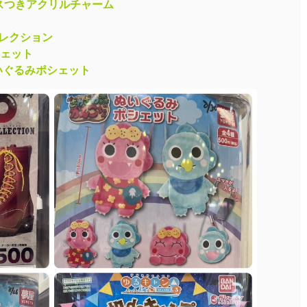
ースつきアクリルチャーム
ーコレクション
ェット
いぐるみポシェット