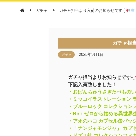
ガチャ
ガチャ担当より入荷のお知らせです- ̗̀
ガチャ担当
2025年9月1日
ガチャ
ガチャ担当よりお知らせです- ̗̀
下記入荷致しました！
・おぱんちゅうさぎたべものい
・ミッコイラストレーション ラブ
・ブルーロック コレクションフィ
・Re：ゼロから始める異世界
・アオのハコ カプセル缶バッ
・「ナンジャモンジャ」 カプセ
・ドズル社 コレクションフィ